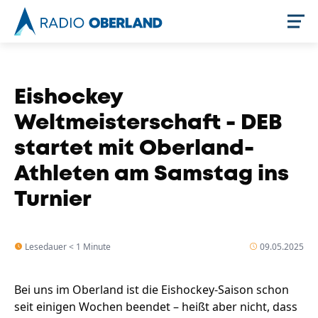
Jetzt live hören
Eishockey
Weltmeisterschaft - DEB
startet mit Oberland-
Athleten am Samstag ins
Turnier
Newsreader
Lesedauer < 1 Minute
09.05.2025
Bei uns im Oberland ist die Eishockey-Saison schon
seit einigen Wochen beendet – heißt aber nicht, dass