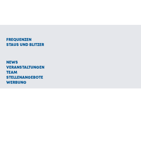
FREQUENZEN
STAUS UND BLITZER
NEWS
VERANSTALTUNGEN
TEAM
STELLENANGEBOTE
WERBUNG
© 1992 - 2026 Radio Oberland Programmanbieter GmbH & Co.
Vermarktungs KG
AGB
NETIQUETTE
IMPRESSUM