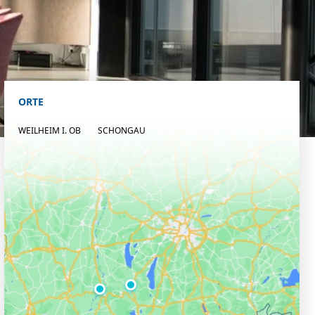
ORTE
WEILHEIM I. OB
SCHONGAU