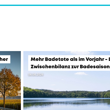
üher
Mehr Badetote als im Vorjahr -
Zwischenbilanz zur Badesaison
06.08.2026