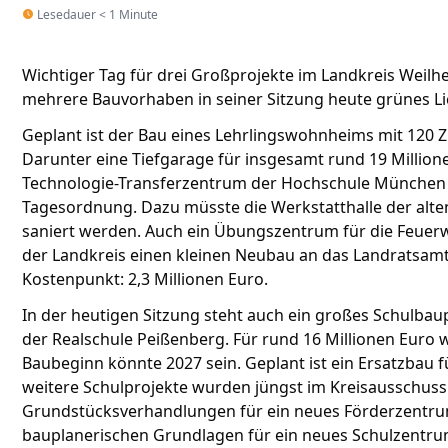
Lesedauer < 1 Minute
Wichtiger Tag für drei Großprojekte im Landkreis Weilhe
mehrere Bauvorhaben in seiner Sitzung heute grünes L
Geplant ist der Bau eines Lehrlingswohnheims mit 120 
Darunter eine Tiefgarage für insgesamt rund 19 Millione
Technologie-Transferzentrum der Hochschule München zu
Tagesordnung. Dazu müsste die Werkstatthalle der alten
saniert werden. Auch ein Übungszentrum für die Feuer
der Landkreis einen kleinen Neubau an das Landratsam
Kostenpunkt: 2,3 Millionen Euro.
In der heutigen Sitzung steht auch ein großes Schulbau
der Realschule Peißenberg. Für rund 16 Millionen Euro
Baubeginn könnte 2027 sein. Geplant ist ein Ersatzbau 
weitere Schulprojekte wurden jüngst im Kreisausschuss t
Grundstücksverhandlungen für ein neues Förderzentru
bauplanerischen Grundlagen für ein neues Schulzentrum