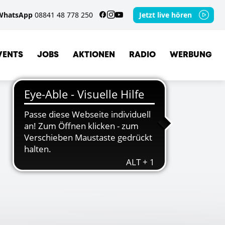
WhatsApp
08841 48 778 250
Jetzt live hören
VENTS
JOBS
AKTIONEN
RADIO
WERBUNG