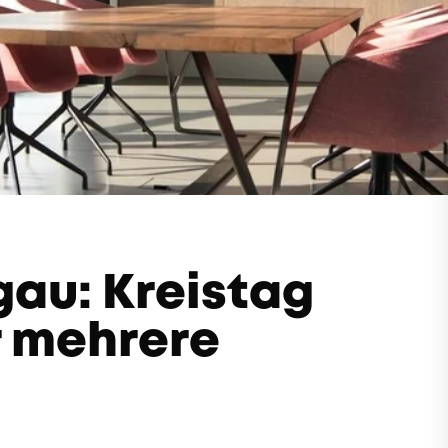
au: Kreistag
r mehrere