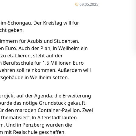
09.05.2025
im-Schongau. Der Kreistag will für
icht geben.
Zimmern für Azubis und Studenten.
n Euro. Auch der Plan, in Weilheim ein
 etablieren, steht auf der
 Berufsschule für 1,5 Millionen Euro
wehren soll reinkommen. Außerdem will
tsgebäude in Weilheim setzen.
projekt auf der Agenda: die Erweiterung
 wurde das nötige Grundstück gekauft,
für den maroden Container-Pavillon. Zwei
hematisiert: In Altenstadt laufen
m. Und in Penzberg wurden die
 mit Realschule geschaffen.