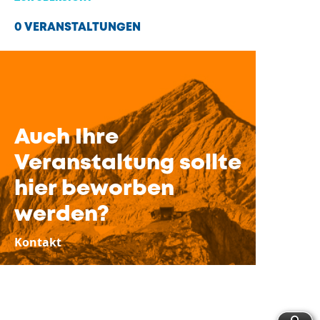
0 VERANSTALTUNGEN
Auch Ihre
Veranstaltung sollte
hier beworben
werden?
Kontakt