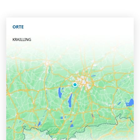
ORTE
KRAILLING