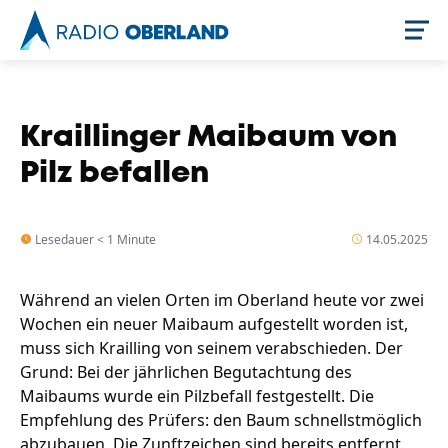
Jetzt live hören
Kraillinger Maibaum von
Pilz befallen
Lesedauer < 1 Minute
14.05.2025
Während an vielen Orten im Oberland heute vor zwei
Wochen ein neuer Maibaum aufgestellt worden ist,
Newsreader
muss sich Krailling von seinem verabschieden. Der
Grund: Bei der jährlichen Begutachtung des
Maibaums wurde ein Pilzbefall festgestellt. Die
Empfehlung des Prüfers: den Baum schnellstmöglich
abzubauen. Die Zunftzeichen sind bereits entfernt