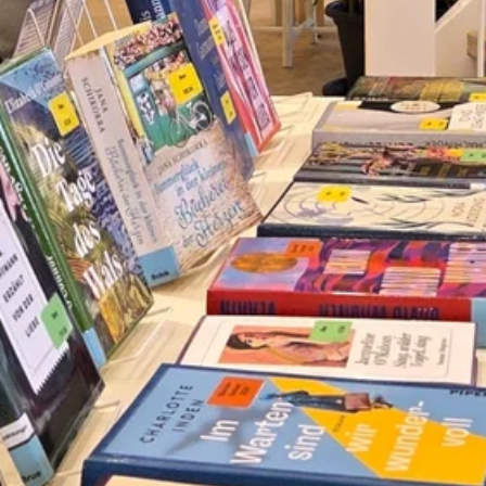
Zeit fürs Oberland