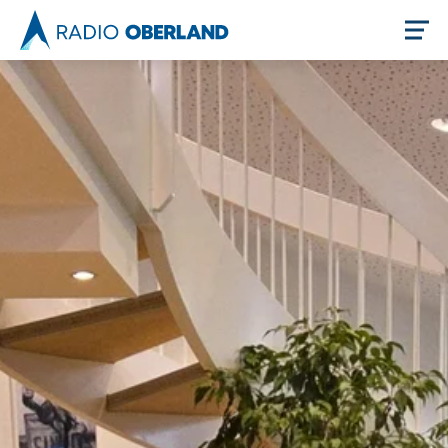
Jetzt live hören
Newsreader
Themen