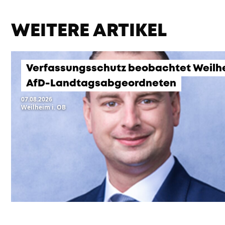
WEITERE ARTIKEL
Verfassungsschutz beobachtet Weilh
AfD-Landtagsabgeordneten
07.08.2026
Weilheim i. OB