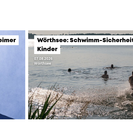
eimer
Wörthsee: Schwimm-Sicherheits
Kinder
07.08.2026
Wörthsee