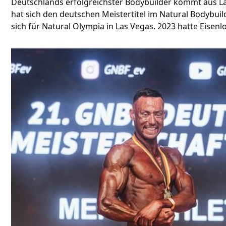
Deutschlands erfolgreichster Bodybuilder kommt aus L
hat sich den deutschen Meistertitel im Natural Bodybuildi
sich für Natural Olympia in Las Vegas. 2023 hatte Eise