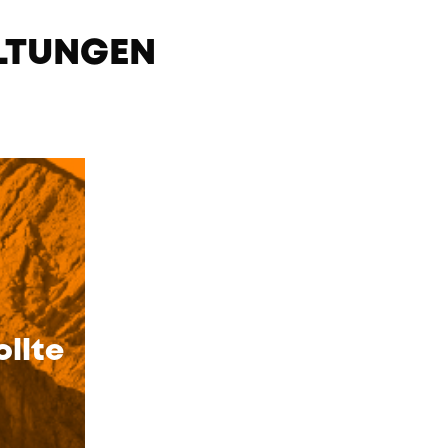
LTUNGEN
ollte