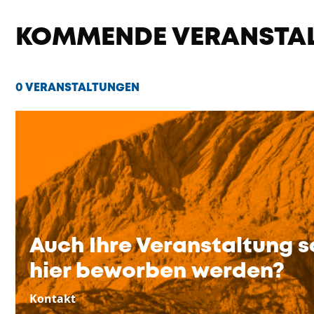
KOMMENDE VERANSTA
0 VERANSTALTUNGEN
Auch Ihre Veranstaltung s
hier beworben werden?
Kontakt