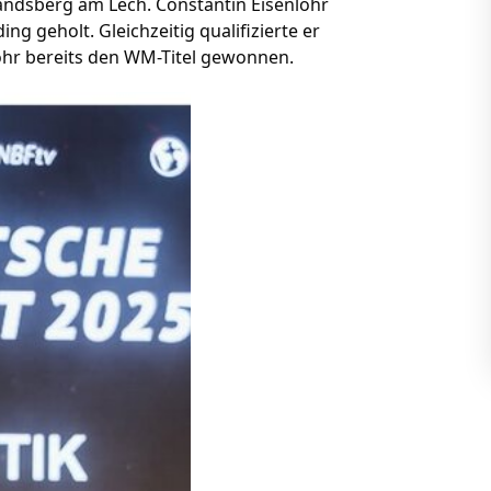
andsberg am Lech. Constantin Eisenlohr
ng geholt. Gleichzeitig qualifizierte er
nlohr bereits den WM-Titel gewonnen.