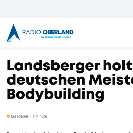
Landsberger holt
deutschen Meiste
Bodybuilding
Lesedauer < 1 Minute