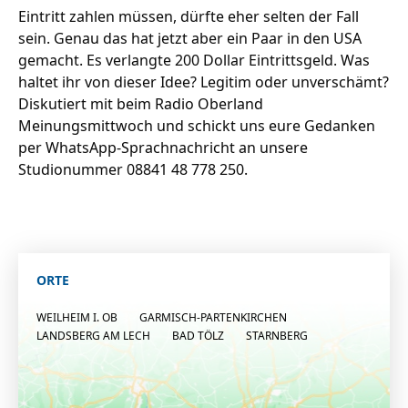
Eintritt zahlen müssen, dürfte eher selten der Fall
sein. Genau das hat jetzt aber ein Paar in den USA
gemacht. Es verlangte 200 Dollar Eintrittsgeld. Was
haltet ihr von dieser Idee? Legitim oder unverschämt?
Diskutiert mit beim Radio Oberland
Meinungsmittwoch und schickt uns eure Gedanken
per WhatsApp-Sprachnachricht an unsere
Studionummer 08841 48 778 250.
ORTE
WEILHEIM I. OB
GARMISCH-PARTENKIRCHEN
LANDSBERG AM LECH
BAD TÖLZ
STARNBERG