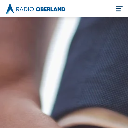
Jetzt live hören
Newsreader
Themen