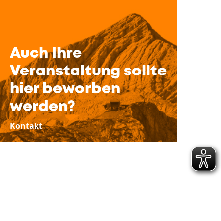
Auch Ihre
Veranstaltung sollte
hier beworben
werden?
Kontakt