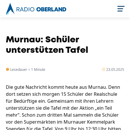
Jetzt live hören
Murnau: Schüler
unterstützen Tafel
Lesedauer < 1 Minute
23.05.2025
Die gute Nachricht kommt heute aus Murnau. Denn
dort setzen sich morgen 15 Schüler der Realschule
Newsreader
für Bedürftige ein. Gemeinsam mit ihren Lehrern
unterstützen sie die Tafel mit der Aktion „ein Teil
mehr“. Schon zum dritten Mal sammeln die Schüler
vor den Supermärkten im Murnauer Kemmelpark
Spenden für die Tafel. Von 9 Uhr bis 12:30 Uhr bitten