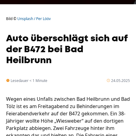
Bild ©
Unsplash / Per Lööv
Auto überschlägt sich auf
der B472 bei Bad
Heilbrunn
Lesedauer < 1 Minute
24.05.2025
Wegen eines Unfalls zwischen Bad Heilbrunn und Bad
Tölz ist es am Freitagabend zu Behinderungen im
Feierabendverkehr auf der B472 gekommen. Ein 38-
Jähriger wollte Höhe „Wiesweber“ auf den dortigen
Parkplatz abbiegen. Zwei Fahrzeuge hinter ihm
erkannten das und hielten an. Die Fahrerin eines