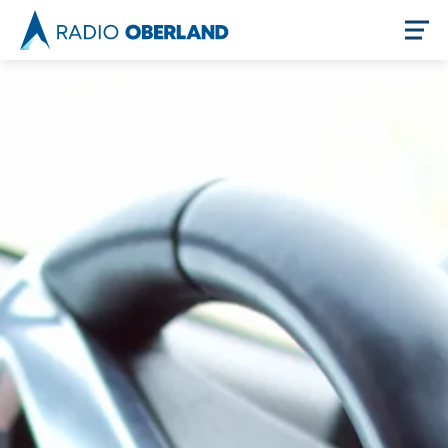
Jetzt live hören
Newsreader