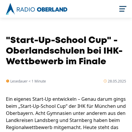
Jetzt live hören
"Start-Up-School Cup" -
Oberlandschulen bei IHK-
Wettbewerb im Finale
Lesedauer < 1 Minute
28.05.2025
Ein eigenes Start-Up entwickeln – Genau darum gings
Newsreader
beim „Start-Up-School Cup“ der IHK für München und
Oberbayern. Acht Gymnasien unter anderem aus den
Landkreisen Landsberg und Starnberg haben beim
Regionalwettbewerb mitgemacht. Heute steht das