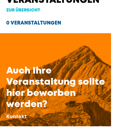
VERANSTALTUNGEN
ZUR ÜBERSICHT
0 VERANSTALTUNGEN
Auch Ihre
Veranstaltung sollte
hier beworben
werden?
Kontakt