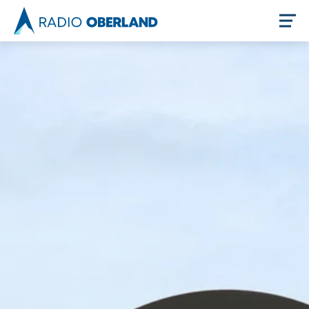
Jetzt live hören
Newsreader