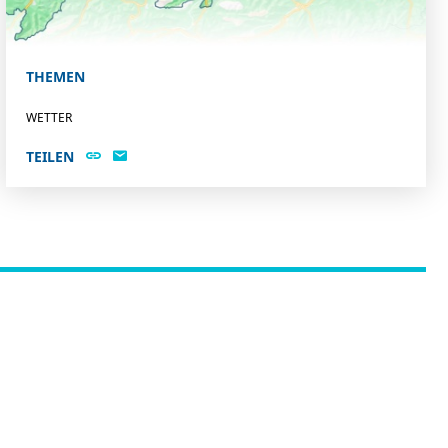
THEMEN
WETTER
TEILEN