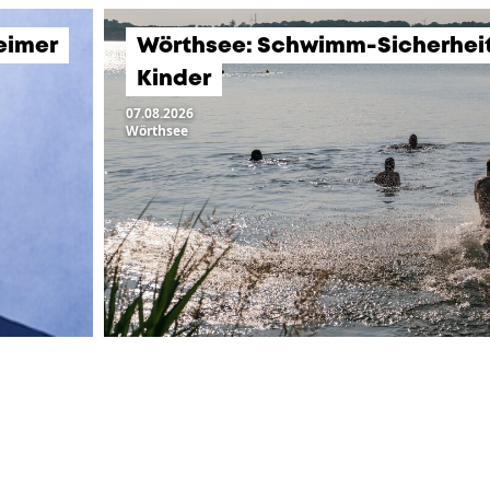
eimer
Wörthsee: Schwimm-Sicherheits
Kinder
07.08.2026
Wörthsee
LTUNGEN