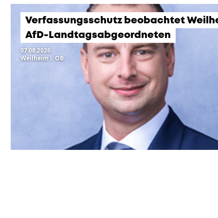
Verfassungsschutz beobachtet Weilh
AfD-Landtagsabgeordneten
07.08.2026
Weilheim i. OB
KOMMENDE VERANSTA