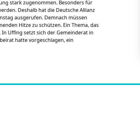
rmung stark zugenommen. Besonders für
erden. Deshalb hat die Deutsche Allianz
ionstag ausgerufen. Demnach müssen
menden Hitze zu schützen. Ein Thema, das
 Uffing setzt sich der Gemeinderat in
eirat hatte vorgeschlagen, ein