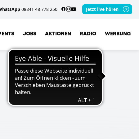
WhatsApp
08841 48 778 250
Jetzt live hören
VENTS
JOBS
AKTIONEN
RADIO
WERBUNG