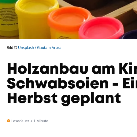
Bild ©
Unsplash / Gautam Arora
Holzanbau am Ki
Schwabsoien - Ei
Herbst geplant
Lesedauer < 1 Minute