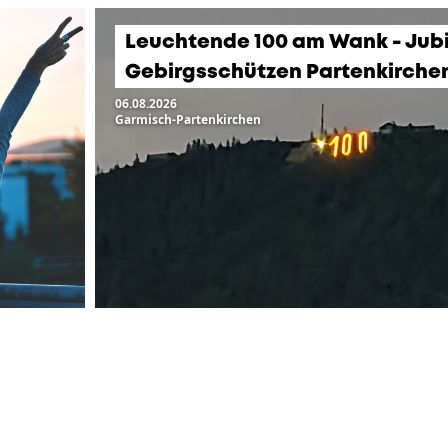
Leuchtende 100 am Wank - Jub
Gebirgsschützen Partenkirche
06.08.2026
Garmisch-Partenkirchen
LTUNGEN