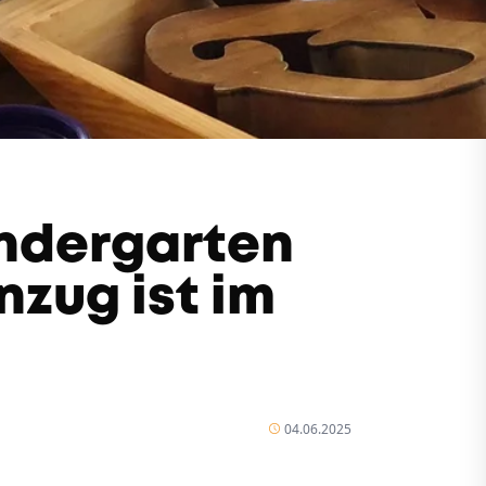
ndergarten
nzug ist im
04.06.2025