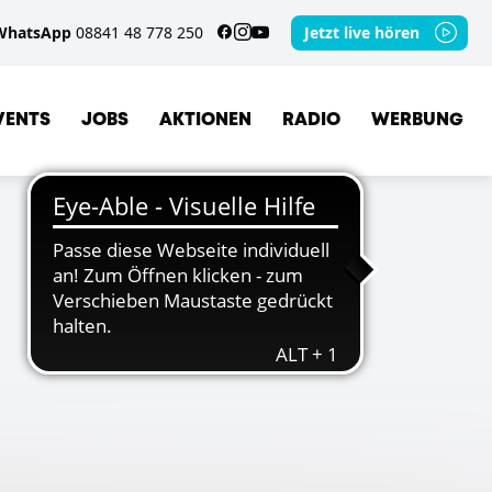
WhatsApp
08841 48 778 250
Jetzt live hören
VENTS
JOBS
AKTIONEN
RADIO
WERBUNG