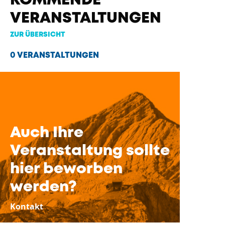
KOMMENDE
VERANSTALTUNGEN
ZUR ÜBERSICHT
0 VERANSTALTUNGEN
Auch Ihre
Veranstaltung sollte
hier beworben
werden?
Kontakt