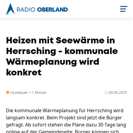
Jetzt live hören
Heizen mit Seewärme in
Herrsching - kommunale
Wärmeplanung wird
konkret
Lesedauer < 1 Minute
04.06.2025
Newsreader
Die kommunale Wärmeplanung für Herrsching wird
langsam konkret. Beim Projekt sind jetzt die Bürger
gefragt. Ab sofort stehen die Pläne dazu 30 Tage lang
online auf der Gemeindeseite. Bürger können sich