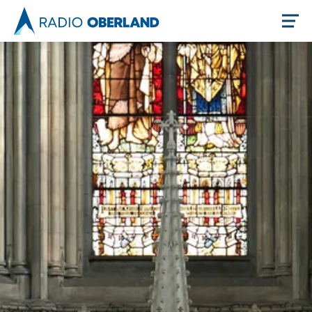
Jetzt live hören
Newsreader