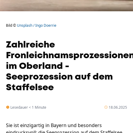
Bild ©
Unsplash / Ingo Doerrie
Zahlreiche
Fronleichnamsprozessione
im Oberland -
Seeprozession auf dem
Staffelsee
Lesedauer < 1 Minute
18.06.2025
Sie ist einzigartig in Bayern und besonders
eindrucksvoll: die Seeprozession auf dem Staffelsee