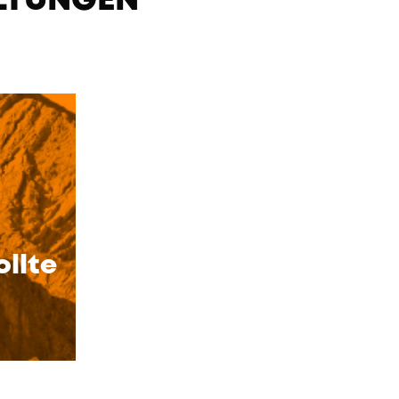
LTUNGEN
ollte