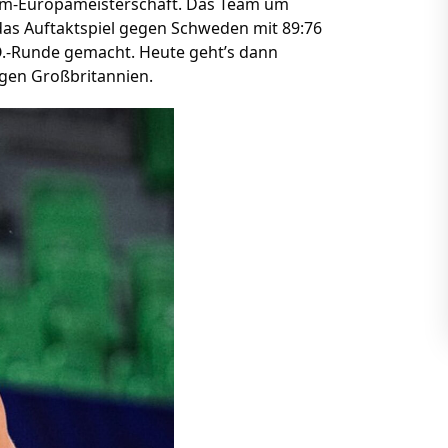
Heim-Europameisterschaft. Das Team um
das Auftaktspiel gegen Schweden mit 89:76
O.-Runde gemacht. Heute geht’s dann
gen Großbritannien.