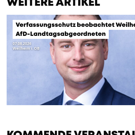
WEITERE ARTIKEL
Verfassungsschutz beobachtet Weilh
AfD-Landtagsabgeordneten
07.08.2026
Weilheim i. OB