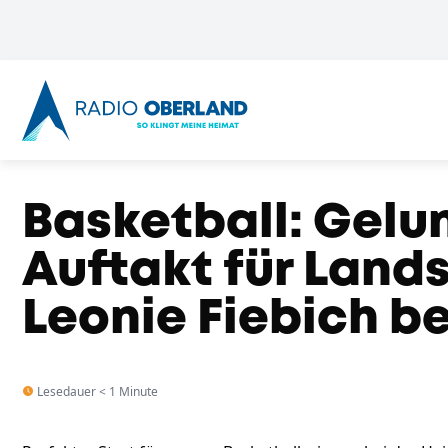
Basketball: Gelu
Auftakt für Land
Leonie Fiebich b
Lesedauer < 1 Minute