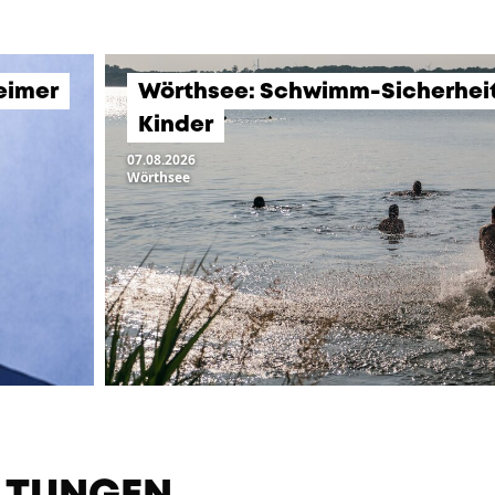
eimer
Wörthsee: Schwimm-Sicherheits
Kinder
07.08.2026
Wörthsee