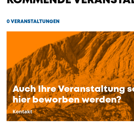
KOMMENDE VERANSTA
0 VERANSTALTUNGEN
Auch Ihre Veranstaltung s
hier beworben werden?
Kontakt