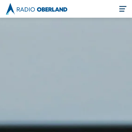
Jetzt live hören
Newsreader