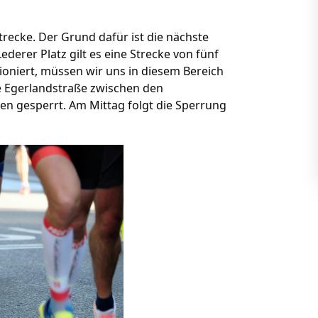
trecke. Der Grund dafür ist die nächste
erer Platz gilt es eine Strecke von fünf
ioniert, müssen wir uns in diesem Bereich
ie Egerlandstraße zwischen den
n gesperrt. Am Mittag folgt die Sperrung