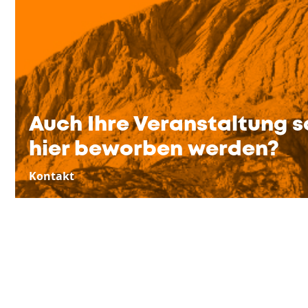
Auch Ihre Veranstaltung s
hier beworben werden?
Kontakt