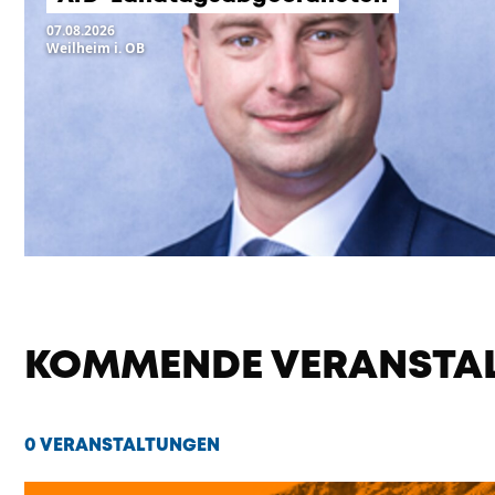
07.08.2026
Weilheim i. OB
KOMMENDE VERANSTA
0 VERANSTALTUNGEN