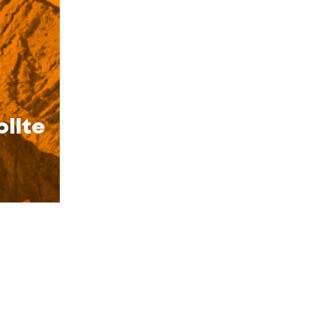
ollte