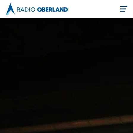
Jetzt live hören
Newsreader
Themen