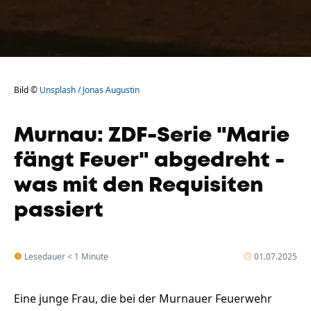
Bild ©
Unsplash / Jonas Augustin
Murnau: ZDF-Serie "Marie
fängt Feuer" abgedreht -
was mit den Requisiten
passiert
Lesedauer < 1 Minute
01.07.2025
Eine junge Frau, die bei der Murnauer Feuerwehr