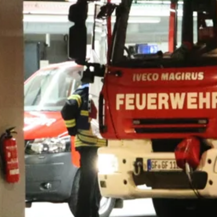
Zeit fürs Oberland