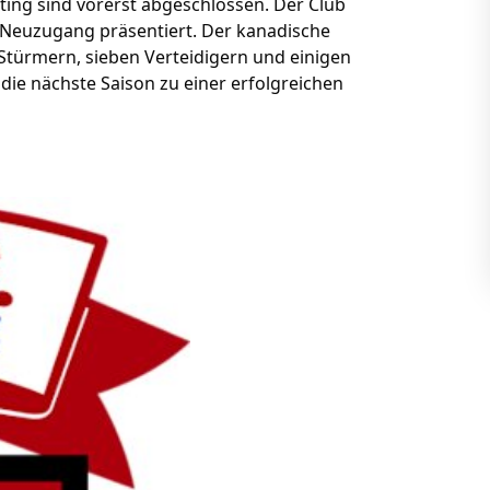
ting sind vorerst abgeschlossen. Der Club
n Neuzugang präsentiert. Der kanadische
 Stürmern, sieben Verteidigern und einigen
 die nächste Saison zu einer erfolgreichen