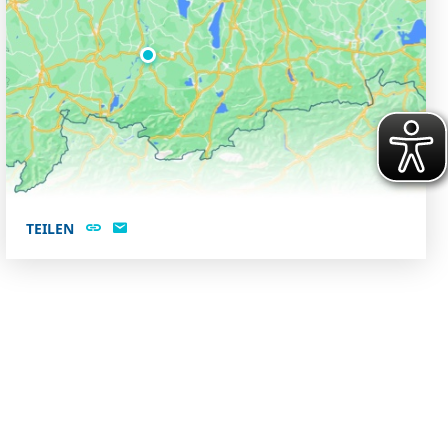
TEILEN