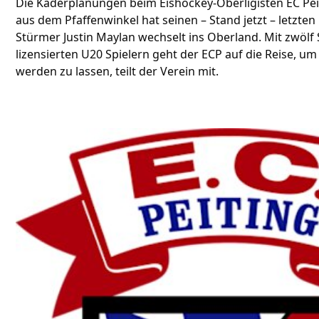
Die Kaderplanungen beim Eishockey-Oberligisten EC Pei
aus dem Pfaffenwinkel hat seinen – Stand jetzt – letzte
Stürmer Justin Maylan wechselt ins Oberland. Mit zwölf
lizensierten U20 Spielern geht der ECP auf die Reise, um
werden zu lassen, teilt der Verein mit.