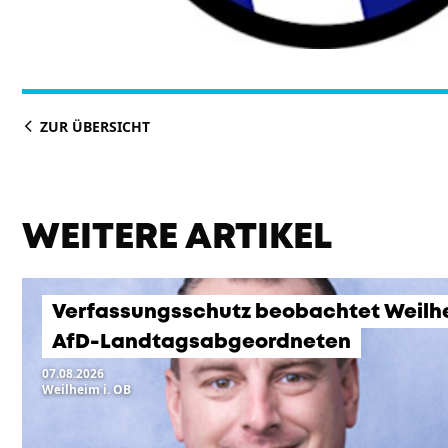
ZUR ÜBERSICHT
WEITERE ARTIKEL
Verfassungsschutz beobachtet Weilh
AfD-Landtagsabgeordneten
07.08.2026
Weilheim i. OB