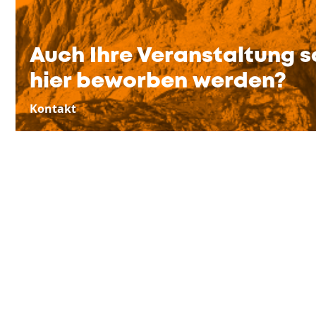
Auch Ihre Veranstaltung s
hier beworben werden?
Kontakt