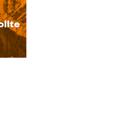
ollte