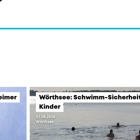
eimer
Wörthsee: Schwimm-Sicherheits
Kinder
07.08.2026
Wörthsee