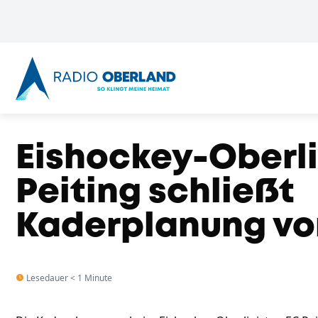
Eishockey-Oberli
Peiting schließt
Kaderplanung vo
Lesedauer < 1 Minute