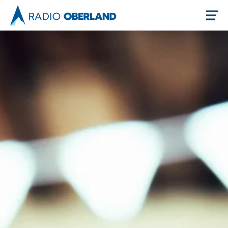
Jetzt live hören
Newsreader