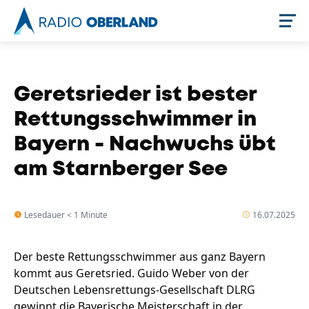
Jetzt live hören
Geretsrieder ist bester
Rettungsschwimmer in
Bayern - Nachwuchs übt
am Starnberger See
Lesedauer < 1 Minute
16.07.2025
Newsreader
Der beste Rettungsschwimmer aus ganz Bayern
kommt aus Geretsried. Guido Weber von der
Deutschen Lebensrettungs-Gesellschaft DLRG
gewinnt die Bayerische Meisterschaft in der