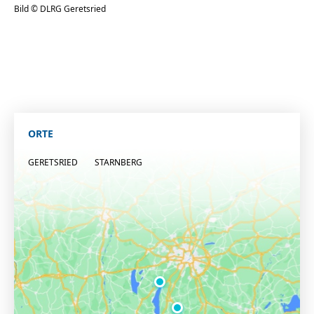
Bild © DLRG Geretsried
ORTE
GERETSRIED
STARNBERG