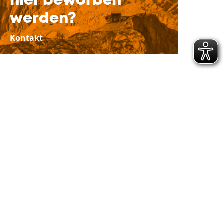
hier beworben
werden?
Kontakt