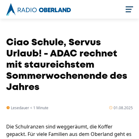
Jetzt live hören
Ciao Schule, Servus
Urlaub! - ADAC rechnet
mit staureichstem
Sommerwochenende des
Jahres
Newsreader
Lesedauer < 1 Minute
01.08.2025
Die Schulranzen sind weggeräumt, die Koffer
gepackt. Für viele Familien aus dem Oberland geht es