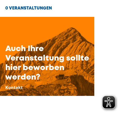
0 VERANSTALTUNGEN
Auch Ihre
Veranstaltung sollte
hier beworben
werden?
Kontakt