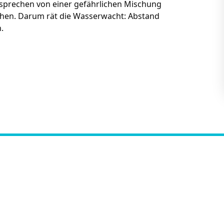
e sprechen von einer gefährlichen Mischung
chen. Darum rät die Wasserwacht: Abstand
n.