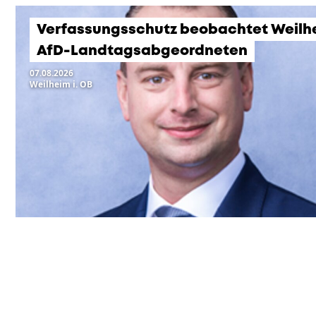
Verfassungsschutz beobachtet Weilh
AfD-Landtagsabgeordneten
07.08.2026
Weilheim i. OB
KOMMENDE VERANSTA