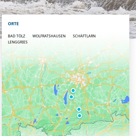
ORTE
BAD TÖLZ
WOLFRATSHAUSEN
SCHÄFTLARN
LENGGRIES