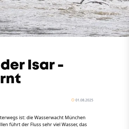
er Isar -
rnt
01.08.2025
terwegs ist: die Wasserwacht München
n führt der Fluss sehr viel Wasser, das