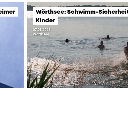
eimer
Wörthsee: Schwimm-Sicherheits
Kinder
07.08.2026
Wörthsee
LTUNGEN