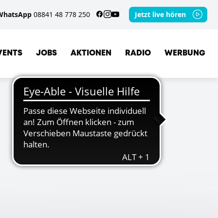
WhatsApp
08841 48 778 250
Jetzt live hören
VENTS
JOBS
AKTIONEN
RADIO
WERBUNG