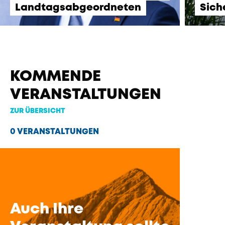
Landtagsabgeordneten
Sich
KOMMENDE
VERANSTALTUNGEN
ZUR ÜBERSICHT
0 VERANSTALTUNGEN
Auch Ihre