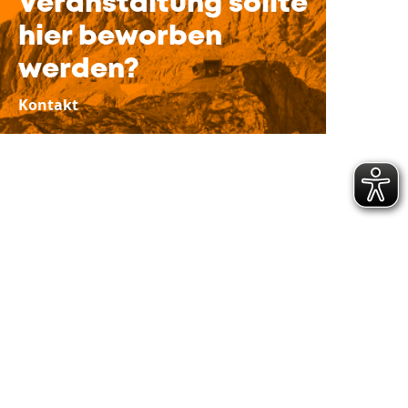
Veranstaltung sollte
hier beworben
werden?
Kontakt