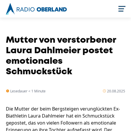
Jetzt live hören
Mutter von verstorbener
Laura Dahlmeier postet
emotionales
Schmuckstück
Lesedauer < 1 Minute
20.08.2025
Newsreader
Die Mutter der beim Bergsteigen verunglückten Ex-
Biathletin Laura Dahlmeier hat ein Schmuckstück
gepostet, das von vielen Followern als emotionale
Erinnerung an ihre Tochter aufgefasst wird. Der