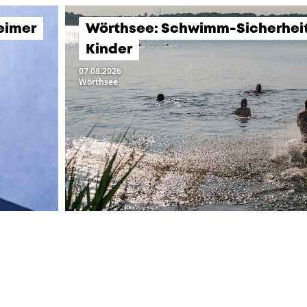
eimer
Wörthsee: Schwimm-Sicherheits
Kinder
07.08.2026
Wörthsee
LTUNGEN