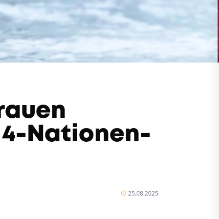
Frauen
f 4-Nationen-
25.08.2025