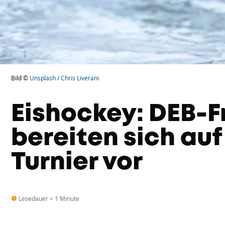
Bild ©
Unsplash / Chris Liverani
Eishockey: DEB-
bereiten sich au
Turnier vor
Lesedauer < 1 Minute