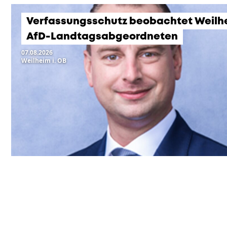
Verfassungsschutz beobachtet Weilh
AfD-Landtagsabgeordneten
07.08.2026
Weilheim i. OB
KOMMENDE VERANSTA