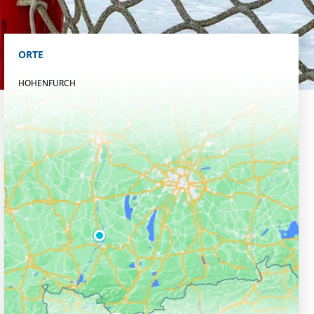
ORTE
HOHENFURCH