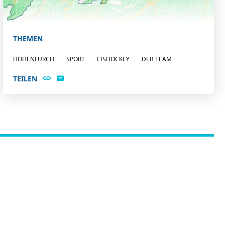
THEMEN
HOHENFURCH
SPORT
EISHOCKEY
DEB TEAM
TEILEN