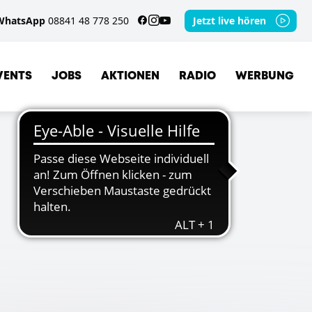
WhatsApp
08841 48 778 250
Jetzt live hören
VENTS
JOBS
AKTIONEN
RADIO
WERBUNG