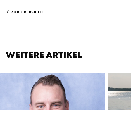
ZUR ÜBERSICHT
WEITERE ARTIKEL
07.08.2026
, Weilheim i. OB
07.08.202