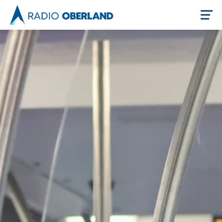
Jetzt live hören
Newsreader