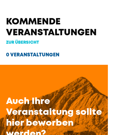
KOMMENDE
VERANSTALTUNGEN
ZUR ÜBERSICHT
0 VERANSTALTUNGEN
Auch Ihre
Veranstaltung sollte
hier beworben
werden?