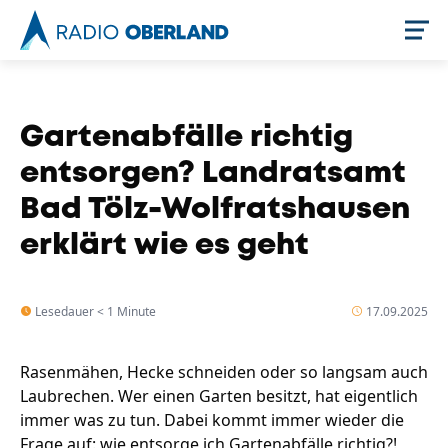
Jetzt live hören
Gartenabfälle richtig
entsorgen? Landratsamt
Bad Tölz-Wolfratshausen
erklärt wie es geht
Lesedauer < 1 Minute
17.09.2025
Newsreader
Rasenmähen, Hecke schneiden oder so langsam auch
Laubrechen. Wer einen Garten besitzt, hat eigentlich
immer was zu tun. Dabei kommt immer wieder die
Frage auf: wie entsorge ich Gartenabfälle richtig?!