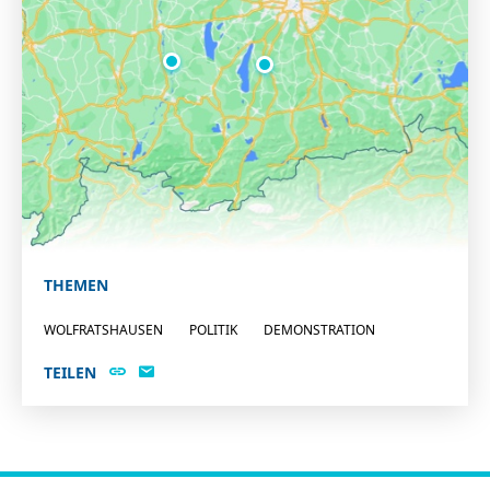
THEMEN
WOLFRATSHAUSEN
POLITIK
DEMONSTRATION
TEILEN