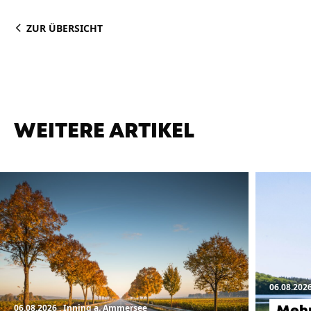
ZUR ÜBERSICHT
WEITERE ARTIKEL
06.08.202
06.08.2026
, Inning a. Ammersee