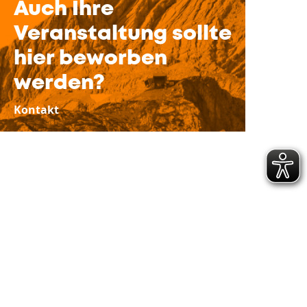
Auch Ihre
Veranstaltung sollte
hier beworben
werden?
Kontakt