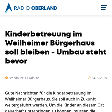
Jetzt live hören
Kinderbetreuung im
Weilheimer Bürgerhaus
soll bleiben - Umbau steht
bevor
Lesedauer < 1 Minute
24.09.2025
Newsreader
Gute Nachrichten für die Kinderbetreuung im
Weilheimer Bürgerhaus. Sie soll auch in Zukunft
weitergeführt werden. Um die Kinder an diesem Ort
dauerhaft unterbringen zu können, müssen die