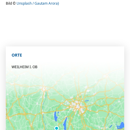
Bild ©
Unsplash / Gautam Arora}
ORTE
WEILHEIM I. OB