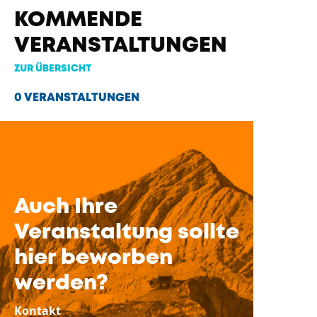
KOMMENDE
VERANSTALTUNGEN
ZUR ÜBERSICHT
0 VERANSTALTUNGEN
Auch Ihre
Veranstaltung sollte
hier beworben
werden?
Kontakt