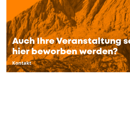
Auch Ihre Veranstaltung s
hier beworben werden?
Kontakt