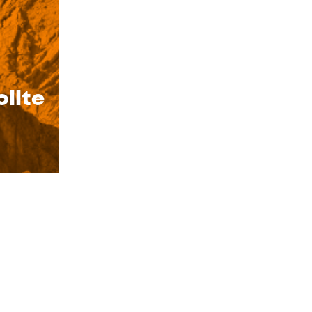
ollte