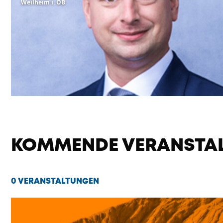
Weilheim i. OB
KOMMENDE VERANSTA
0 VERANSTALTUNGEN