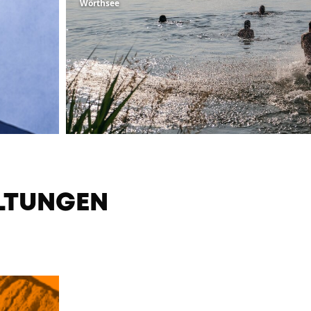
Wörthsee
LTUNGEN