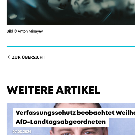
Bild © Anton Minayev
ZUR ÜBERSICHT
WEITERE ARTIKEL
Verfassungsschutz beobachtet Weilh
AfD-Landtagsabgeordneten
07.08.2026