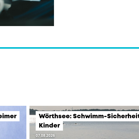
eimer
Wörthsee: Schwimm-Sicherheits
Kinder
07.08.2026