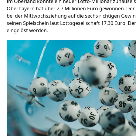
Im Oberland könnte ein neuer Lotto-Millionär zuhause 
Oberbayern hat über 2,7 Millionen Euro gewonnen. Der o
bei der Mittwochsziehung auf die sechs richtigen Gewinn
seinen Spielschein laut Lottogesellschaft 17,30 Euro. D
eingelöst werden.