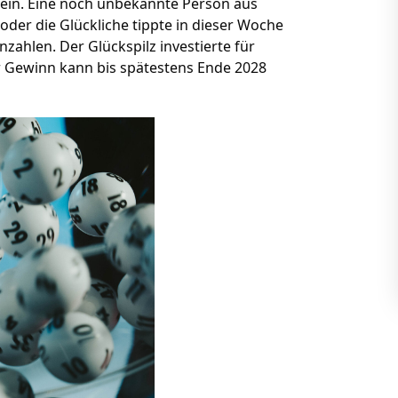
sein. Eine noch unbekannte Person aus
der die Glückliche tippte in dieser Woche
zahlen. Der Glückspilz investierte für
er Gewinn kann bis spätestens Ende 2028