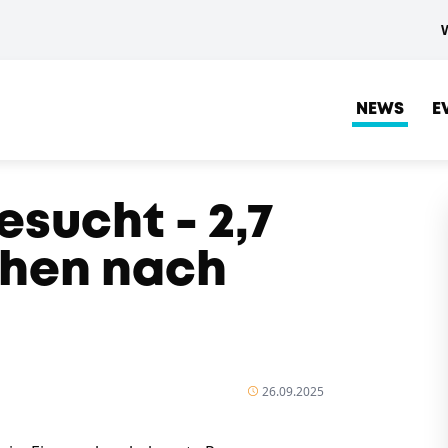
NEWS
E
esucht - 2,7
ehen nach
26.09.2025