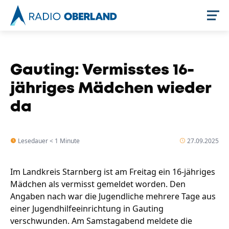
Jetzt live hören
Gauting: Vermisstes 16-
jähriges Mädchen wieder
da
Lesedauer < 1 Minute
27.09.2025
Im Landkreis Starnberg ist am Freitag ein 16-jähriges
Newsreader
Mädchen als vermisst gemeldet worden. Den
Angaben nach war die Jugendliche mehrere Tage aus
einer Jugendhilfeeinrichtung in Gauting
verschwunden. Am Samstagabend meldete die