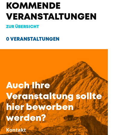
KOMMENDE
VERANSTALTUNGEN
ZUR ÜBERSICHT
0 VERANSTALTUNGEN
Auch Ihre
Veranstaltung sollte
hier beworben
werden?
Kontakt