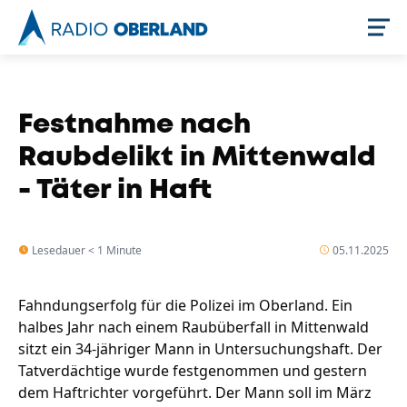
Jetzt live hören
Festnahme nach
Raubdelikt in Mittenwald
- Täter in Haft
Lesedauer < 1 Minute
05.11.2025
Fahndungserfolg für die Polizei im Oberland. Ein
Newsreader
halbes Jahr nach einem Raubüberfall in Mittenwald
sitzt ein 34-jähriger Mann in Untersuchungshaft. Der
Tatverdächtige wurde festgenommen und gestern
dem Haftrichter vorgeführt. Der Mann soll im März