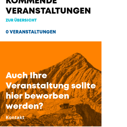
KOMMENDE
VERANSTALTUNGEN
ZUR ÜBERSICHT
0 VERANSTALTUNGEN
Auch Ihre
Veranstaltung sollte
hier beworben
werden?
Kontakt