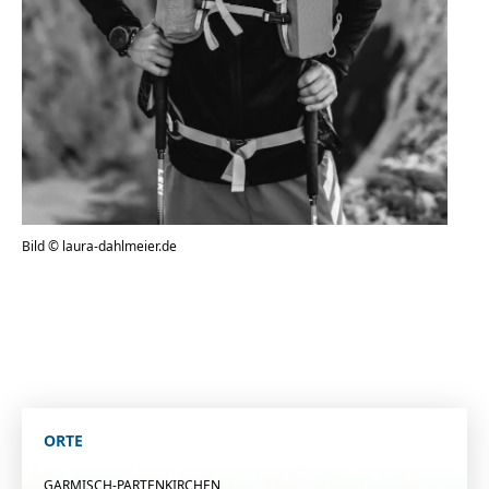
Bild © laura-dahlmeier.de
ORTE
GARMISCH-PARTENKIRCHEN