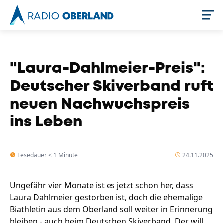
Jetzt live hören
"Laura-Dahlmeier-Preis":
Deutscher Skiverband ruft
neuen Nachwuchspreis
ins Leben
Lesedauer < 1 Minute
24.11.2025
Newsreader
Ungefähr vier Monate ist es jetzt schon her, dass
Laura Dahlmeier gestorben ist, doch die ehemalige
Biathletin aus dem Oberland soll weiter in Erinnerung
bleiben - auch beim Deutschen Skiverband. Der will