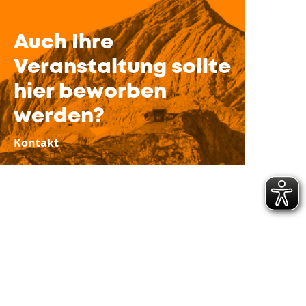
Auch Ihre
Veranstaltung sollte
hier beworben
werden?
Kontakt