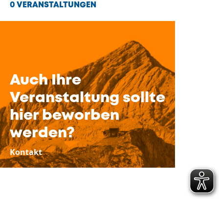
0 VERANSTALTUNGEN
Auch Ihre
Veranstaltung sollte
hier beworben
werden?
Kontakt