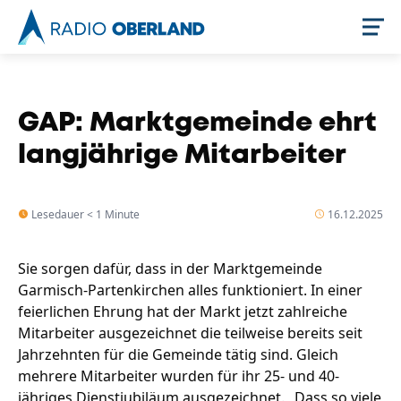
Jetzt live hören
GAP: Marktgemeinde ehrt
langjährige Mitarbeiter
Lesedauer < 1 Minute
16.12.2025
Sie sorgen dafür, dass in der Marktgemeinde
Garmisch-Partenkirchen alles funktioniert. In einer
Newsreader
feierlichen Ehrung hat der Markt jetzt zahlreiche
Mitarbeiter ausgezeichnet die teilweise bereits seit
Jahrzehnten für die Gemeinde tätig sind. Gleich
mehrere Mitarbeiter wurden für ihr 25- und 40-
jähriges Dienstjubiläum ausgezeichnet. „Dass so viele