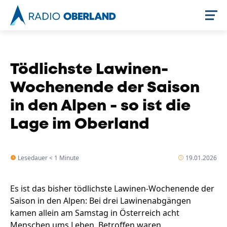
Jetzt live hören
Tödlichste Lawinen-
Wochenende der Saison
in den Alpen - so ist die
Lage im Oberland
Lesedauer < 1 Minute
19.01.2026
Newsreader
Es ist das bisher tödlichste Lawinen-Wochenende der
Saison in den Alpen: Bei drei Lawinenabgängen
kamen allein am Samstag in Österreich acht
Menschen ums Leben. Betroffen waren