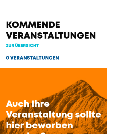
KOMMENDE
VERANSTALTUNGEN
ZUR ÜBERSICHT
0 VERANSTALTUNGEN
Auch Ihre
Veranstaltung sollte
hier beworben