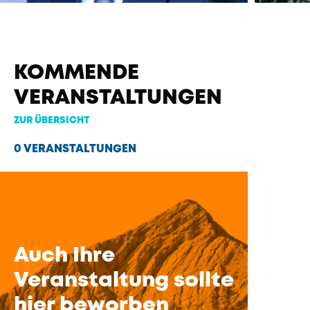
KOMMENDE
VERANSTALTUNGEN
ZUR ÜBERSICHT
0 VERANSTALTUNGEN
Auch Ihre
Veranstaltung sollte
hier beworben