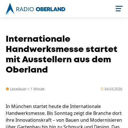
Jetzt live hören
Internationale
Handwerksmesse startet
mit Ausstellern aus dem
Oberland
Lesedauer < 1 Minute
04.03.2026
Newsreader
In München startet heute die Internationale
Handwerksmesse. Bis Sonntag zeigt die Branche dort
ihre Innovationskraft – von Bauen und Modernisieren
über Gartenbau bis hin zu Schmuck und Design. Das