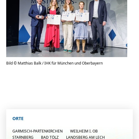
Bild © Matthias Balk / IHK für München und Oberbayern
ORTE
GARMISCH-PARTENKIRCHEN
WEILHEIM I. OB
STARNBERG
BAD TÖLZ
LANDSBERG AM LECH