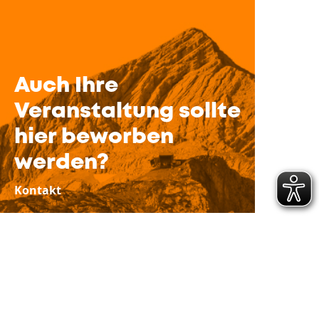
Auch Ihre
Veranstaltung sollte
hier beworben
werden?
Kontakt