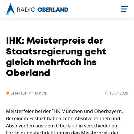
Jetzt live hören
IHK: Meisterpreis der
Staatsregierung geht
gleich mehrfach ins
Oberland
Lesedauer < 1 Minute
10.04.2026
Newsreader
Meisterfeier bei der IHK München und Oberbayern.
Bei einem Festakt haben zehn Absolventinnen und
Absolventen aus dem Oberland in verschiedenen
Fortbildungsfachrichtungen den Meisterpreis der