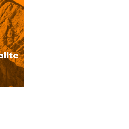
ollte