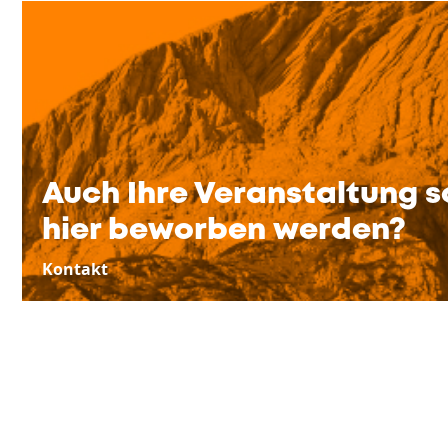
Auch Ihre Veranstaltung s
hier beworben werden?
Kontakt