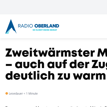
Zweitwärmster M
– auch auf der Z
deutlich zu warm
Lesedauer < 1 Minute