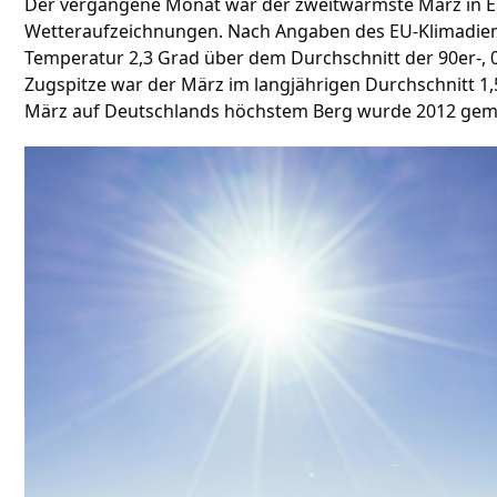
Der vergangene Monat war der zweitwärmste März in Eu
Wetteraufzeichnungen. Nach Angaben des EU-Klimadiens
Temperatur 2,3 Grad über dem Durchschnitt der 90er-, 0
Zugspitze war der März im langjährigen Durchschnitt 1
März auf Deutschlands höchstem Berg wurde 2012 ge