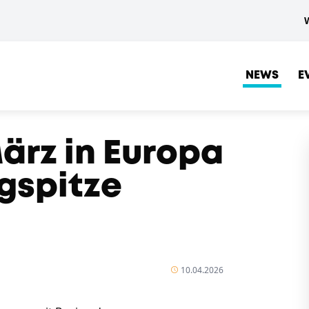
NEWS
E
ärz in Europa
ugspitze
10.04.2026