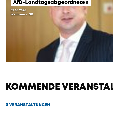
AfD-Landtagsabgeordneten
07.08.2026
Weilheim i. OB
KOMMENDE VERANSTA
0 VERANSTALTUNGEN