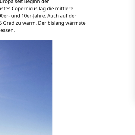
ropa seit Beginn der
tes Copernicus lag die mittlere
0er- und 10er-Jahre. Auch auf der
,5 Grad zu warm. Der bislang wärmste
messen.