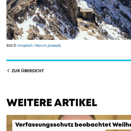
Bild ©
Unsplash / Marcin Jozwiak}
ZUR ÜBERSICHT
WEITERE ARTIKEL
Verfassungsschutz beobachtet Weilh