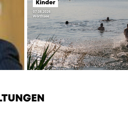
Kinder
07.08.2026
Wörthsee
LTUNGEN