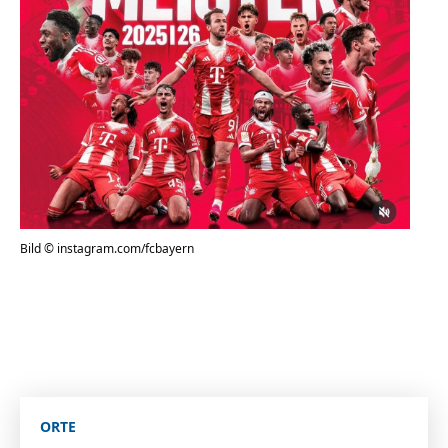
Bild © instagram.com/fcbayern
ORTE