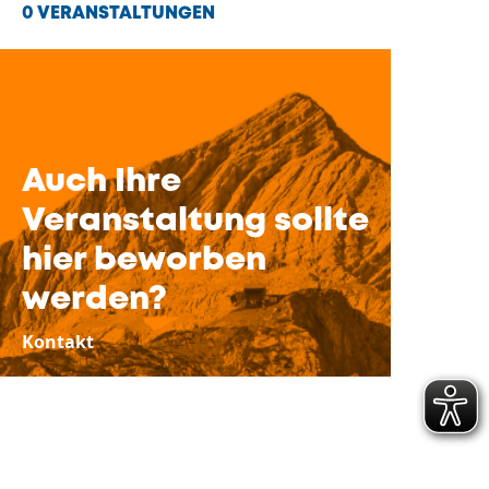
0 VERANSTALTUNGEN
Auch Ihre
Veranstaltung sollte
hier beworben
werden?
Kontakt