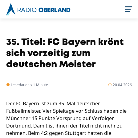
Jetzt live hören
35. Titel: FC Bayern krönt
sich vorzeitig zum
deutschen Meister
Lesedauer < 1 Minute
20.04.2026
Der FC Bayern ist zum 35. Mal deutscher
Newsreader
Fußballmeister. Vier Spieltage vor Schluss haben die
Münchner 15 Punkte Vorsprung auf Verfolger
Dortmund. Damit ist ihnen der Titel nicht mehr zu
nehmen. Beim 4:2 gegen Stuttgart hatten die