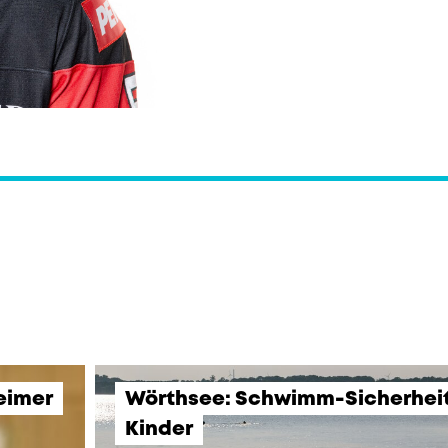
eimer
Wörthsee: Schwimm-Sicherheits
Kinder