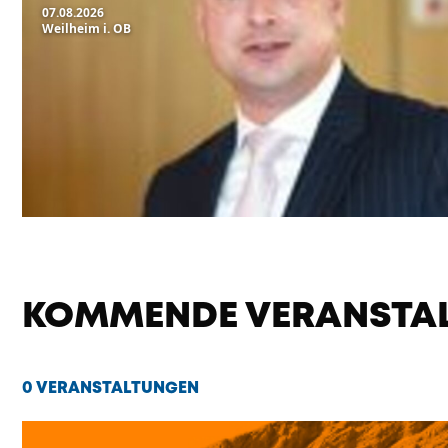
07.08.2026
Weilheim i. OB
KOMMENDE VERANSTA
0 VERANSTALTUNGEN