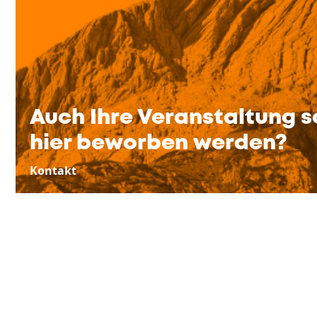
Auch Ihre Veranstaltung s
hier beworben werden?
Kontakt