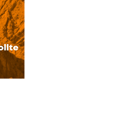
ollte