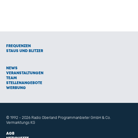
FREQUENZEN
STAUS UND BLITZER
NEWS
VERANSTALTUNGEN
TEAM
STELLENANGEBOTE
WERBUNG
© 1992 - 2026 Radio Oberland Programmanbieter GmbH & Co.
Vermarktungs KG
AGB