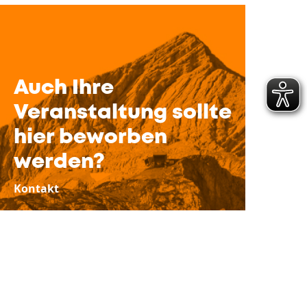
Auch Ihre
Veranstaltung sollte
hier beworben
werden?
Kontakt