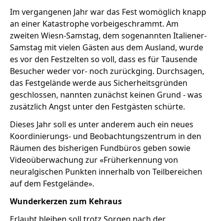
Im vergangenen Jahr war das Fest womöglich knapp
an einer Katastrophe vorbeigeschrammt. Am
zweiten Wiesn-Samstag, dem sogenannten Italiener-
Samstag mit vielen Gästen aus dem Ausland, wurde
es vor den Festzelten so voll, dass es für Tausende
Besucher weder vor- noch zurückging. Durchsagen,
das Festgelände werde aus Sicherheitsgründen
geschlossen, nannten zunächst keinen Grund - was
zusätzlich Angst unter den Festgästen schürte.
Dieses Jahr soll es unter anderem auch ein neues
Koordinierungs- und Beobachtungszentrum in den
Räumen des bisherigen Fundbüros geben sowie
Videoüberwachung zur «Früherkennung von
neuralgischen Punkten innerhalb von Teilbereichen
auf dem Festgelände».
Wunderkerzen zum Kehraus
Erlaubt bleiben soll trotz Sorgen nach der