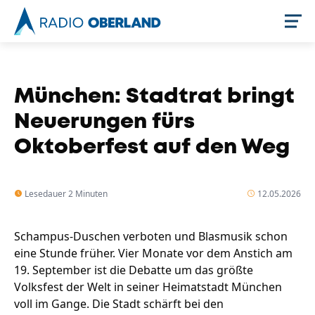
Jetzt live hören
München: Stadtrat bringt
Neuerungen fürs
Oktoberfest auf den Weg
Lesedauer 2 Minuten
12.05.2026
Schampus-Duschen verboten und Blasmusik schon
Newsreader
eine Stunde früher. Vier Monate vor dem Anstich am
19. September ist die Debatte um das größte
Volksfest der Welt in seiner Heimatstadt München
voll im Gange. Die Stadt schärft bei den