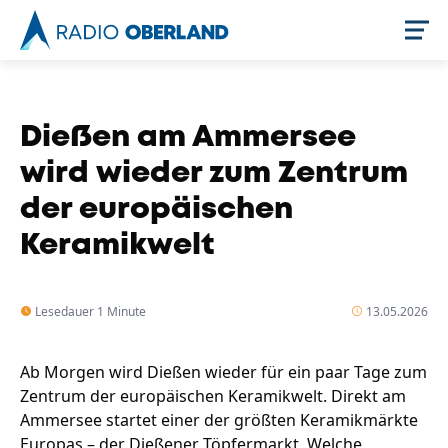
Jetzt live hören
Dießen am Ammersee
wird wieder zum Zentrum
der europäischen
Keramikwelt
Lesedauer 1 Minute
13.05.2026
Newsreader
Ab Morgen wird Dießen wieder für ein paar Tage zum
Themen
Zentrum der europäischen Keramikwelt. Direkt am
Ammersee startet einer der größten Keramikmärkte
Europas – der Dießener Töpfermarkt. Welche