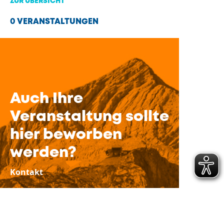
ZUR ÜBERSICHT
0 VERANSTALTUNGEN
Auch Ihre
Veranstaltung sollte
hier beworben
werden?
Kontakt