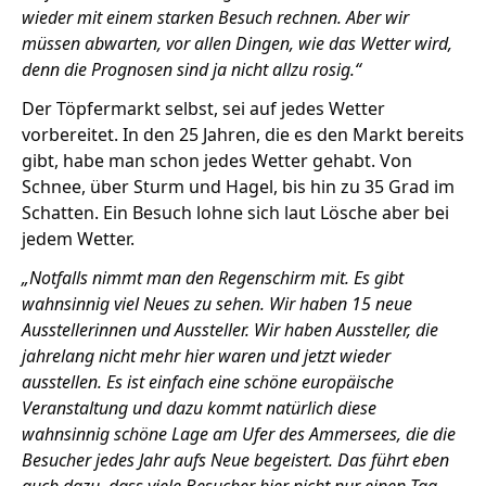
Zeit fürs Oberland
wieder mit einem starken Besuch rechnen.
Aber wir
müssen abwarten, vor allen Dingen, wie das Wetter wird,
denn die Prognosen sind ja nicht allzu rosig.“
Der Töpfermarkt selbst, sei auf jedes Wetter
vorbereitet. In den 25 Jahren, die es den Markt bereits
gibt, habe man schon jedes Wetter gehabt. Von
Schnee, über Sturm und Hagel, bis hin zu 35 Grad im
Schatten. Ein Besuch lohne sich laut Lösche aber bei
jedem Wetter.
„Notfalls nimmt man den Regenschirm mit.
Es gibt
wahnsinnig viel Neues zu sehen.
Wir haben 15 neue
Ausstellerinnen und Aussteller.
Wir haben Aussteller, die
jahrelang nicht mehr hier waren und jetzt wieder
ausstellen. Es ist einfach eine schöne europäische
Veranstaltung und dazu kommt natürlich diese
wahnsinnig schöne Lage am Ufer des Ammersees, die die
Besucher jedes Jahr aufs Neue begeistert.
D
as führt eben