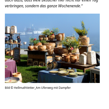
auch dazu, dass viele Besucher hier nicht nur einen Tag
verbringen, sondern das ganze Wochenende.“
Bild © HellmuthVetter_Am Uferweg mit Dampfer