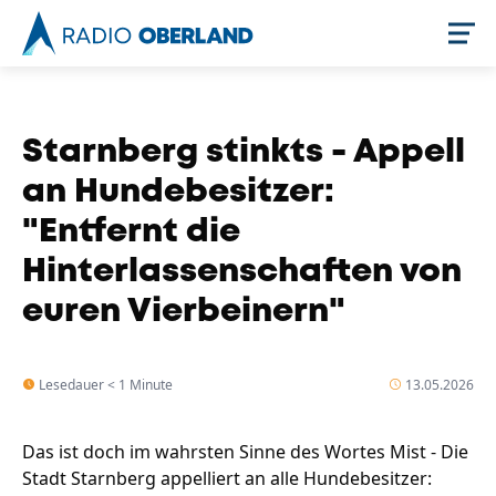
Jetzt live hören
Starnberg stinkts - Appell
an Hundebesitzer:
"Entfernt die
Hinterlassenschaften von
euren Vierbeinern"
Newsreader
Lesedauer < 1 Minute
13.05.2026
Das ist doch im wahrsten Sinne des Wortes Mist - Die
Stadt Starnberg appelliert an alle Hundebesitzer: