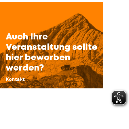
Auch Ihre
Veranstaltung sollte
hier beworben
werden?
Kontakt