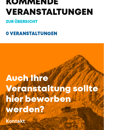
KOMMENDE
VERANSTALTUNGEN
ZUR ÜBERSICHT
0 VERANSTALTUNGEN
Auch Ihre
Veranstaltung sollte
hier beworben
werden?
Kontakt