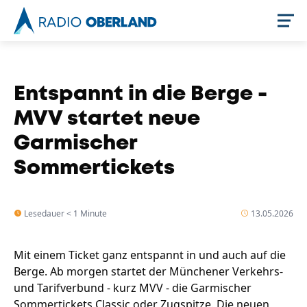
Jetzt live hören
Entspannt in die Berge -
MVV startet neue
Garmischer
Sommertickets
Lesedauer < 1 Minute
13.05.2026
Newsreader
Mit einem Ticket ganz entspannt in und auch auf die
Berge. Ab morgen startet der Münchener Verkehrs-
und Tarifverbund - kurz MVV - die Garmischer
Sommertickets Classic oder Zugspitze. Die neuen