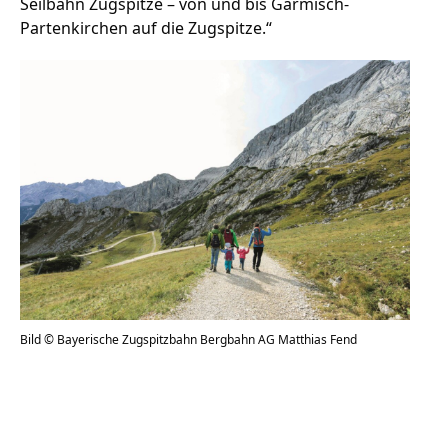
Seilbahn Zugspitze – von und bis Garmisch-
Partenkirchen auf die Zugspitze.“
Bild © Bayerische Zugspitzbahn Bergbahn AG Matthias Fend