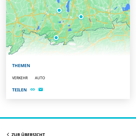
THEMEN
VERKEHR
AUTO
TEILEN
ZUR ÜBERSICHT