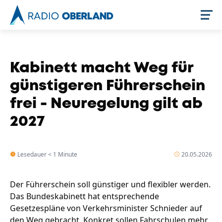
Jetzt live hören
Kabinett macht Weg für
günstigeren Führerschein
frei - Neuregelung gilt ab
2027
Lesedauer < 1 Minute
20.05.2026
Newsreader
Der Führerschein soll günstiger und flexibler werden.
Das Bundeskabinett hat entsprechende
Gesetzespläne von Verkehrsminister Schnieder auf
den Weg gebracht. Konkret sollen Fahrschulen mehr