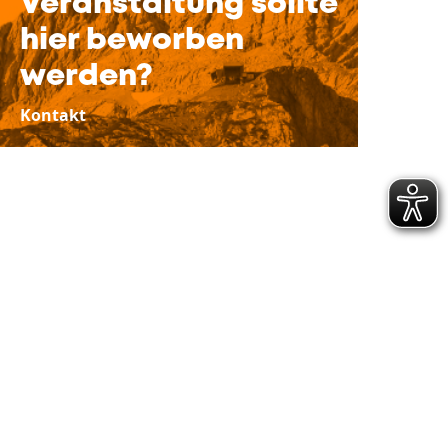
Veranstaltung sollte
hier beworben
werden?
Kontakt