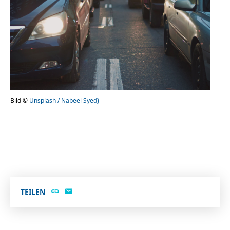
Bild ©
Unsplash / Nabeel Syed}
TEILEN