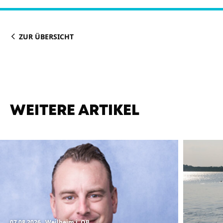
ZUR ÜBERSICHT
WEITERE ARTIKEL
07.08.2026
, Weilheim i. OB