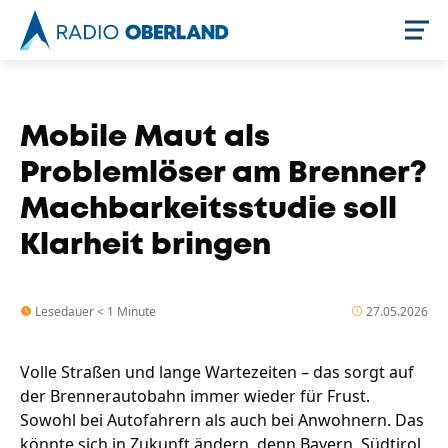
Jetzt live hören
Mobile Maut als
Problemlöser am Brenner?
Machbarkeitsstudie soll
Klarheit bringen
Lesedauer < 1 Minute
27.05.2026
Newsreader
Volle Straßen und lange Wartezeiten – das sorgt auf
der Brennerautobahn immer wieder für Frust.
Sowohl bei Autofahrern als auch bei Anwohnern. Das
könnte sich in Zukunft ändern, denn Bayern, Südtirol