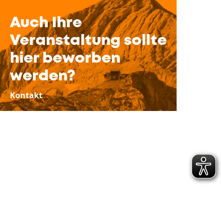
Auch Ihre
Veranstaltung sollte
hier beworben
werden?
Kontakt