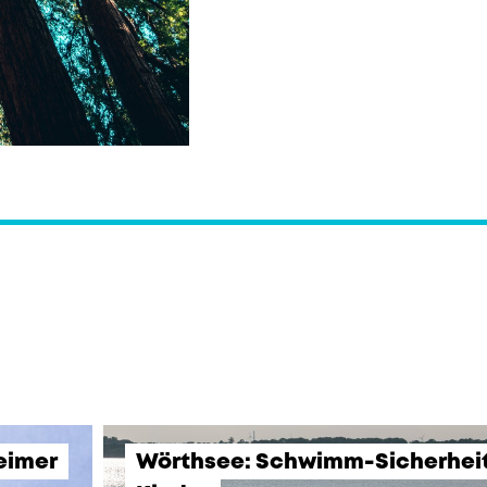
eimer
Wörthsee: Schwimm-Sicherheits