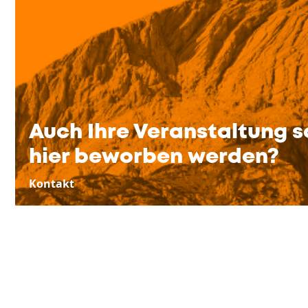
Auch Ihre Veranstaltung s
hier beworben werden?
Kontakt