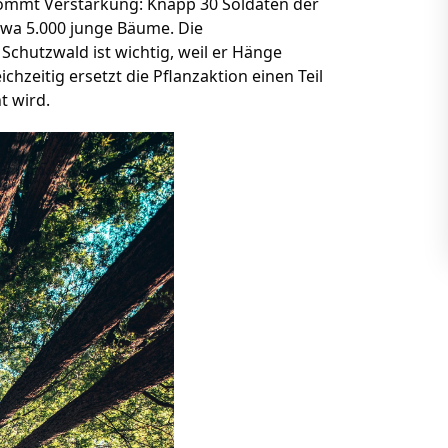
mmt Verstärkung: Knapp 30 Soldaten der
wa 5.000 junge Bäume. Die
 Schutzwald ist wichtig, weil er Hänge
chzeitig ersetzt die Pflanzaktion einen Teil
t wird.