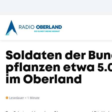
Soldaten der Bu
pflanzen etwa 5
im Oberland
Lesedauer < 1 Minute