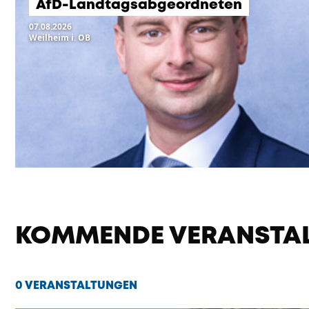
AfD-Landtagsabgeordneten
07.08.2026
Weilheim i. OB
KOMMENDE VERANSTA
0 VERANSTALTUNGEN