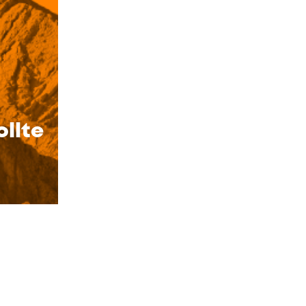
ollte