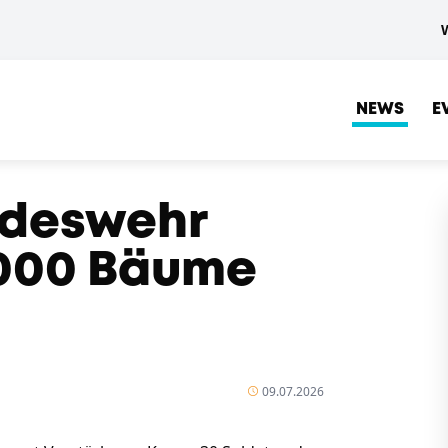
NEWS
E
ndeswehr
.000 Bäume
09.07.2026