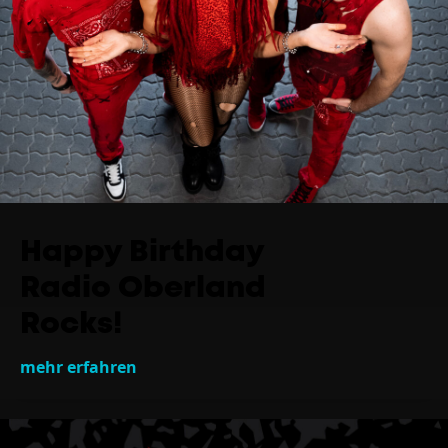
Happy Birthday
Radio Oberland
Rocks!
mehr erfahren