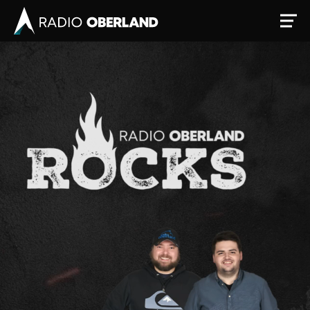
Jetzt live hören
Newsreader
Stellenangebote